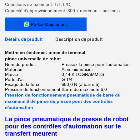
Conditions de paiement: T/T, L/C, ,
Capacité d'approvisionnement: 300 + morceau + par mois
Parlez Maintenant.
Détails du produit
Description du produit
Mettre en évidence:
pince de terminal
,
pince universelle de robot
Nom du produit:
Pressez la pince pour l'automation
Matériau:
Aluminium/acier
Masse:
0,44 KILOGRAMMES
Ports d'air:
G 1/4
Fixage de la force:
650,0 N (à barre 5)
Pression de fonctionnement:
Barre du maximum 6,0
Pression de fonctionnement pneumatique de barre du
maximum 6 de pince de presse pour des contrôles
d'automation
La pince pneumatique de presse de robot
pour des contrôles d'automation sur le
transfert meurent