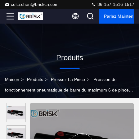
celia.chen@briskcn.com
86-157-1516-1517
Parlez Maintenant
Produits
Maison
>
Produits
>
Pressez La Pince
>
Pression de
fonctionnement pneumatique de barre du maximum 6 de pince
de presse pour des contrôles d'automation