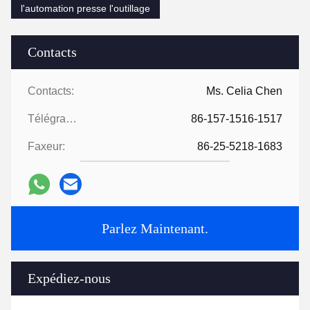
l'automation presse l'outillage
Contacts
Contacts:
Ms. Celia Chen
Télégramme:
86-157-1516-1517
Faxeur:
86-25-5218-1683
Parlez Maintenant.
Expédiez-nous