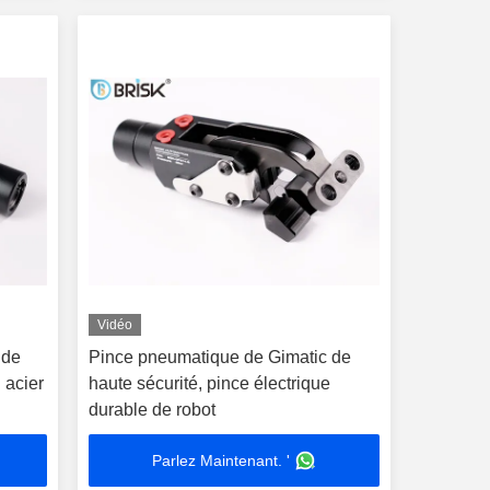
Vidéo
 de
Pince pneumatique de Gimatic de
 acier
haute sécurité, pince électrique
durable de robot
Parlez Maintenant. '