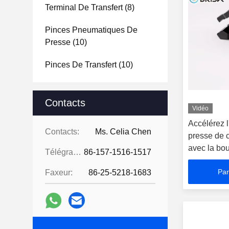
Terminal De Transfert
(8)
Pinces Pneumatiques De
Presse
(10)
Pinces De Transfert
(10)
Contacts
Vidéo
Accélérez 
Contacts:
Ms. Celia Chen
presse de c
avec la bou
Télégramme:
86-157-1516-1517
Par
Faxeur:
86-25-5218-1683