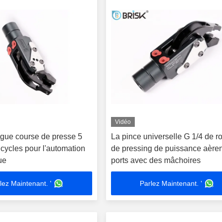
Vidéo
ngue course de presse 5
La pince universelle G 1/4 de r
 cycles pour l'automation
de pressing de puissance aèren
ue
ports avec des mâchoires
lez Maintenant. '
Parlez Maintenant. '