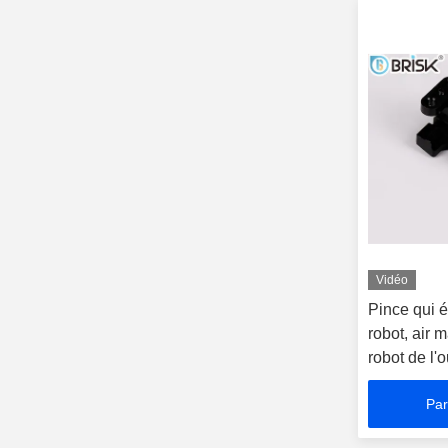
Vidéo
Pince qui 
robot, air 
robot de l'
Par