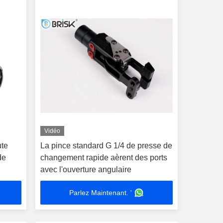
Vidéo
ute
La pince standard G 1/4 de presse de
de
changement rapide aèrent des ports
avec l'ouverture angulaire
Parlez Maintenant. '