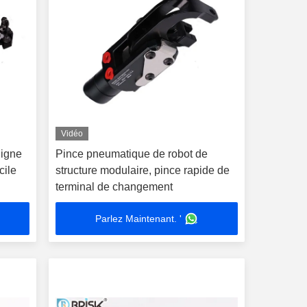
Vidéo
ligne
Pince pneumatique de robot de
cile
structure modulaire, pince rapide de
terminal de changement
Parlez Maintenant. '