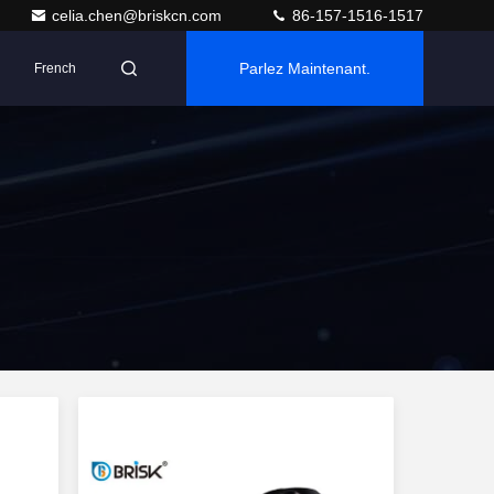
celia.chen@briskcn.com
86-157-1516-1517
Parlez Maintenant.
French