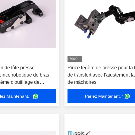
Vidéo
n de tôle presse
Pince légère de presse pour la 
, pince robotique de bras
de transfert avec l'ajustement fa
tème d'outillage de
de mâchoires
lez Maintenant. '
Parlez Maintenant. '