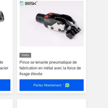
Vidéo
de
Pince se tenante pneumatique de
acier
fabrication en métal avec la force de
fixage élevée
Parlez Maintenant. '