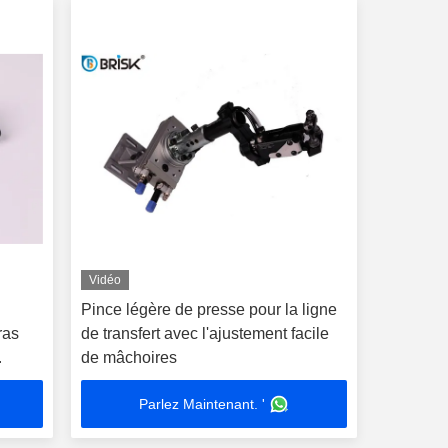
Vidéo
Pince légère de presse pour la ligne
ras
de transfert avec l'ajustement facile
de mâchoires
Parlez Maintenant. '