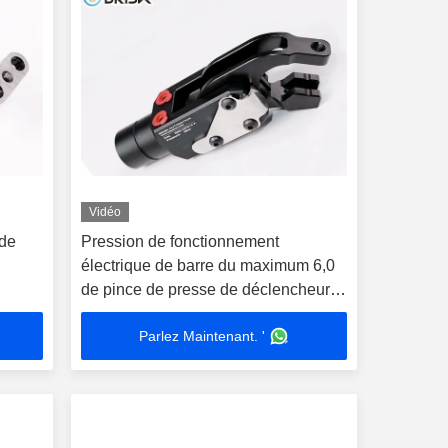
Vidéo
 de
Pression de fonctionnement
électrique de barre du maximum 6,0
de pince de presse de déclencheur
en métal avec des mâchoires
Parlez Maintenant. '