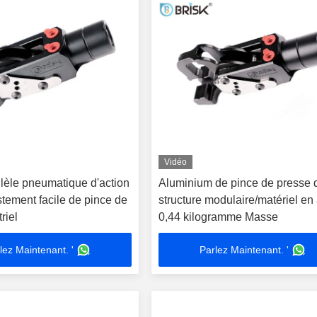
Vidéo
llèle pneumatique d'action
Aluminium de pince de presse 
stement facile de pince de
structure modulaire/matériel en 
riel
0,44 kilogramme Masse
lez Maintenant. '
Parlez Maintenant. '