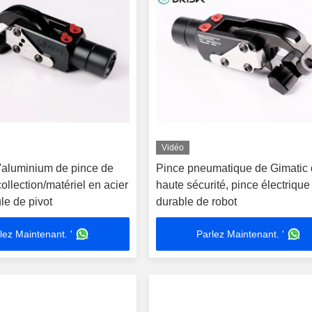
Vidéo
l'aluminium de pince de
Pince pneumatique de Gimatic
ollection/matériel en acier
haute sécurité, pince électrique
le de pivot
durable de robot
lez Maintenant. '
Parlez Maintenant. '