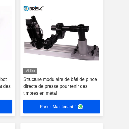
Vidéo
obot
Structure modulaire de bâti de pince
t des
directe de presse pour tenir des
timbres en métal
Parlez Maintenant. '