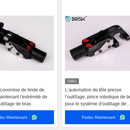
Vidéo
économise de bride de
L'automation de tôle presse
maintenant l'extrémité de
l'outillage, pince robotique de b
outillage de bras
pour le système d'outillage de
transfert
lez Maintenant. '
Parlez Maintenant. '