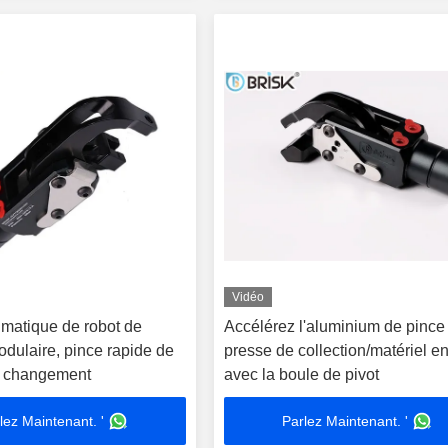
Vidéo
matique de robot de
Accélérez l'aluminium de pince
odulaire, pince rapide de
presse de collection/matériel en
e changement
avec la boule de pivot
lez Maintenant. '
Parlez Maintenant. '