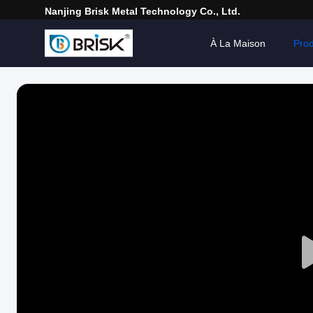
Nanjing Brisk Metal Technology Co., Ltd.
À La Maison
Prod