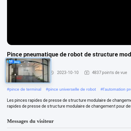
Pince pneumatique de robot de structure modu
Pressez la pince
2023-10-10
4837 points de vue
#
pince de terminal
#
pince universelle de robot
#
l'automation pr
Les pinces rapides de presse de structure modulaire de changeme
rapides de presse de structure modulaire de changement pour des 
Messages du visiteur