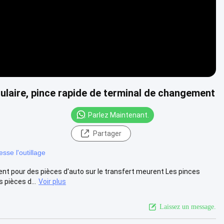
laire, pince rapide de terminal de changement
Parlez Maintenant.
Partager
esse l'outillage
nt pour des pièces d'auto sur le transfert meurent Les pinces
pièces d...
Voir plus
Laissez un message.