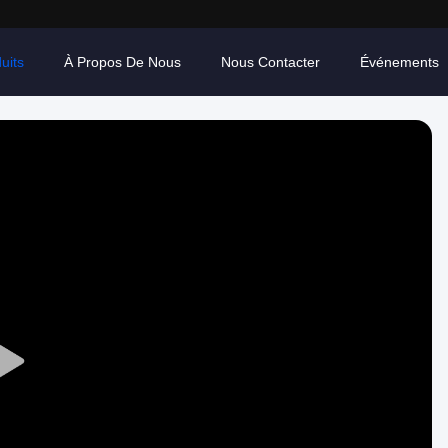
uits
À Propos De Nous
Nous Contacter
Événements
Play
Video