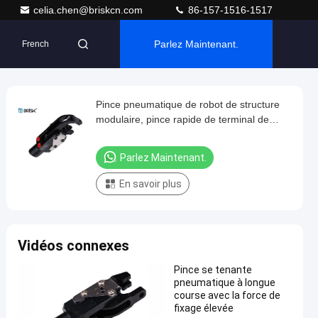
celia.chen@briskcn.com
86-157-1516-1517
Parlez Maintenant.
French
Pince pneumatique de robot de structure
modulaire, pince rapide de terminal de
changement
Parlez Maintenant.
En savoir plus
Vidéos connexes
Pince se tenante
pneumatique à longue
course avec la force de
fixage élevée