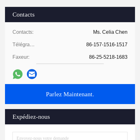
Contacts
Contacts:
Ms. Celia Chen
Télégramme:
86-157-1516-1517
Faxeur:
86-25-5218-1683
Parlez Maintenant.
Expédiez-nous