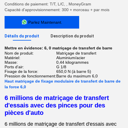
Conditions de paiement: T/T, L/C, , MoneyGram
Capacité d'approvisionnement: 300 + morceau + par mois
Parlez Maintenant.
Détails du produit
Description du produit
Mettre en évidence:
6
,
0 matriçage de transfert de barre
Nom de produit:
Matriçage de transfert
Matériel:
Aluminium/acier
Masse:
0,44 kilogrammes
Ports d'air:
G 1/8
Fixage de la force:
650,0 N (à barre 5)
Pression de fonctionnement:
Barre du maximum 6,0
Haut matriçage de fixage modulaire de transfert de barre de
la force 6,0
6 millions de matriçage de transfert
d'essais avec des pinces pour des
pièces d'auto
6 millions de matriçage de transfert d'essais avec