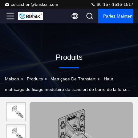
celia.chen@briskcn.com
86-157-1516-1517
Parlez Maintenant
Produits
Maison
>
Produits
>
Matriçage De Transfert
>
Haut
matriçage de fixage modulaire de transfert de barre de la force
6,0