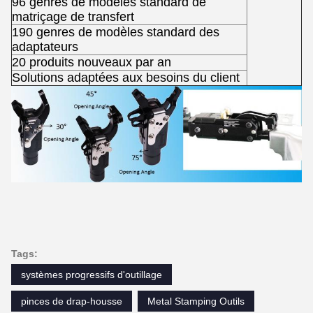
96 genres de modèles standard de
matriçage de transfert
190 genres de modèles standard des
adaptateurs
20 produits nouveaux par an
Solutions adaptées aux besoins du client
Tags:
systèmes progressifs d'outillage
pinces de drap-housse
Metal Stamping Outils