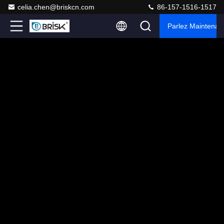
celia.chen@briskcn.com
86-157-1516-1517
Parlez Maintenant