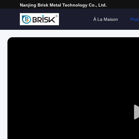
Nanjing Brisk Metal Technology Co., Ltd.
À La Maison
Prod