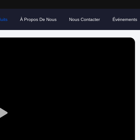
uits
À Propos De Nous
Nous Contacter
Événements
Play
Video