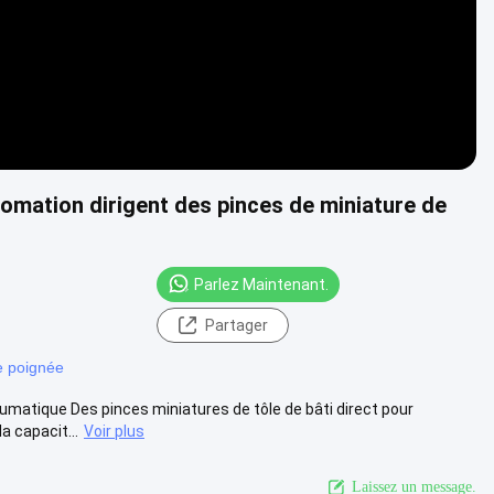
mation dirigent des pinces de miniature de
Parlez Maintenant.
Partager
de poignée
eumatique Des pinces miniatures de tôle de bâti direct pour
a capacit...
Voir plus
Laissez un message.