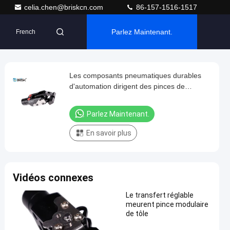
celia.chen@briskcn.com
86-157-1516-1517
Parlez Maintenant.
French
Les composants pneumatiques durables
d'automation dirigent des pinces de
miniature de bâti
Parlez Maintenant.
En savoir plus
Vidéos connexes
Le transfert réglable
meurent pince modulaire
de tôle